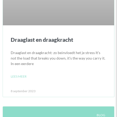
Draaglast en draagkracht
Draaglast en draagkracht: zo beïnvloedt het je stress It’s
not the load that breaks you down, it’s the way you carry it.
In een eerdere
LEES MEER
8 september 2023
BLOG