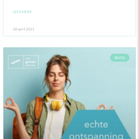
LEES MEER
18 april 2021
BLOG