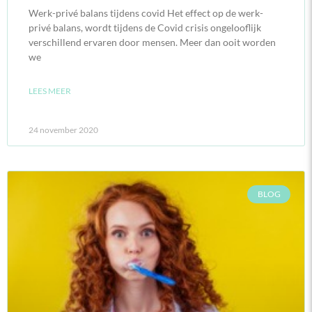
Werk-privé balans tijdens covid Het effect op de werk-
privé balans, wordt tijdens de Covid crisis ongelooflijk
verschillend ervaren door mensen. Meer dan ooit worden
we
LEES MEER
24 november 2020
BLOG