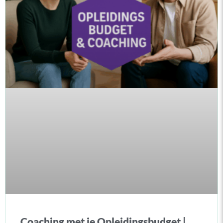
Coaching met je Opleidingsbudget |