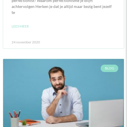
perfectionist? Waarom perfectionisme je blijft
achtervolgen Herken je dat je altijd maar bezig bent jezelf
te
LEES MEER
24 november 2020
BLOG