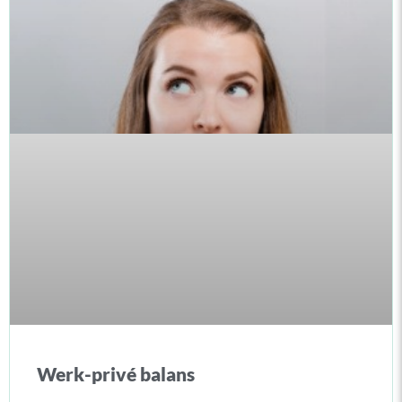
Werk-privé balans