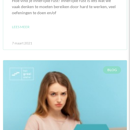
Hoe vind je innerlijke rust? Innerlijke rust is iets wat we
vaak denken te moeten bereiken door hard te werken, veel
oefeningen te doen en/of
LEES MEER
7 maart 2021
BLOG