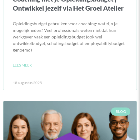
Ontwikkel jezelf via Het Groei Atelier
Opleidingsbudget gebruiken voor coaching: wat zijn je
mogelijkheden? Veel professionals weten niet dat hun
werkgever vaak een opleidingsbudget (ook wel
ontwikkelbudget, scholingsbudget of employabilitybudget
genoemd)
LEES MEER
18 augustus 2025
BLOG