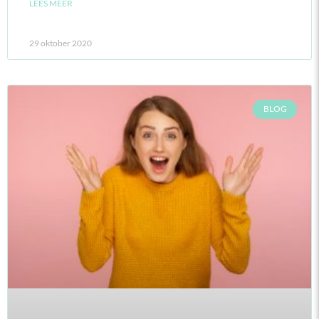
LEES MEER
29 oktober 2020
BLOG