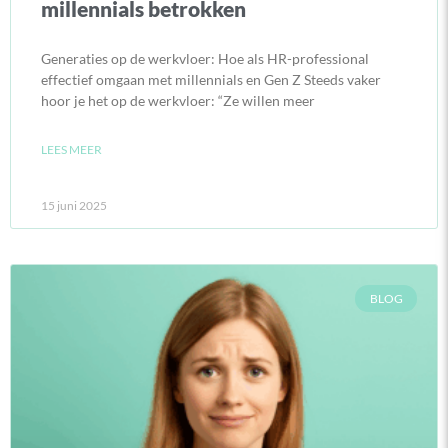
millennials betrokken
Generaties op de werkvloer: Hoe als HR-professional
effectief omgaan met millennials en Gen Z Steeds vaker
hoor je het op de werkvloer: “Ze willen meer
LEES MEER
15 juni 2025
BLOG