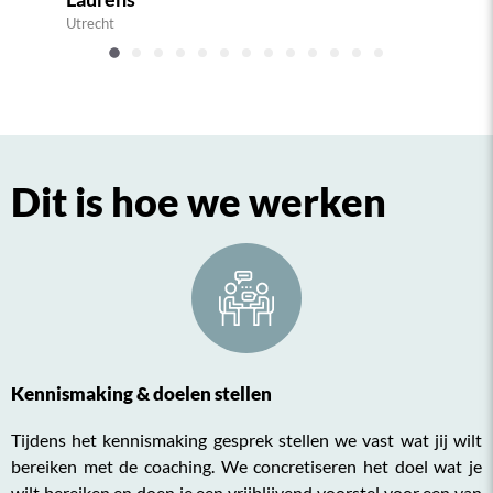
Utrecht
Dit is hoe we werken
Kennismaking & doelen stellen
Tijdens het kennismaking gesprek stellen we vast wat jij wilt
bereiken met de coaching. We concretiseren het doel wat je
wilt bereiken en doen je een vrijblijvend voorstel voor een van