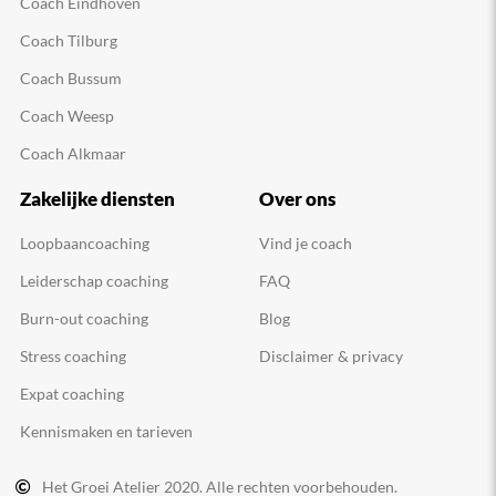
Coach Eindhoven
Coach Tilburg
Coach Bussum
Coach Weesp
Coach Alkmaar
Zakelijke diensten
Over ons
Loopbaancoaching
Vind je coach
Leiderschap coaching
FAQ
Burn-out coaching
Blog
Stress coaching
Disclaimer & privacy
Expat coaching
Kennismaken en tarieven
Het Groei Atelier 2020. Alle rechten voorbehouden.