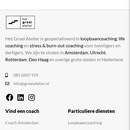
Het Groei Atelier is gespecialiseerd in
loopbaancoaching
,
life
coaching
en
stress & burn-out coaching
voor twintigers en
dertigers. We zijn te vinden in
Amsterdam
,
Utrecht
,
Rotterdam
,
Den Haag
en overige grote steden in Nederland.
085 0607 929
info@groeiatelier.nl
Vind een coach
Particuliere diensten
Coach Amsterdam
Loopbaancoaching