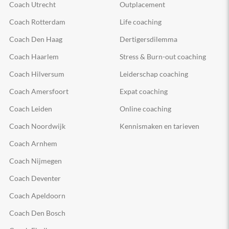
Coach Utrecht
Outplacement
Coach Rotterdam
Life coaching
Coach Den Haag
Dertigersdilemma
Coach Haarlem
Stress & Burn-out coaching
Coach Hilversum
Leiderschap coaching
Coach Amersfoort
Expat coaching
Coach Leiden
Online coaching
Coach Noordwijk
Kennismaken en tarieven
Coach Arnhem
Coach Nijmegen
Coach Deventer
Coach Apeldoorn
Coach Den Bosch