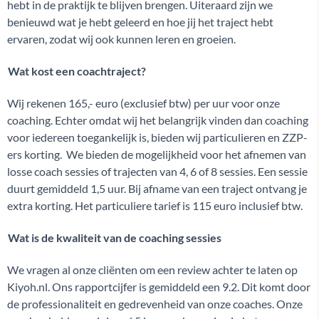
hebt in de praktijk te blijven brengen. Uiteraard zijn we
benieuwd wat je hebt geleerd en hoe jij het traject hebt
ervaren, zodat wij ook kunnen leren en groeien.
Wat kost een coachtraject?
Wij rekenen 165,- euro (exclusief btw) per uur voor onze
coaching. Echter omdat wij het belangrijk vinden dan coaching
voor iedereen toegankelijk is, bieden wij particulieren en ZZP-
ers korting. We bieden de mogelijkheid voor het afnemen van
losse coach sessies of trajecten van 4, 6 of 8 sessies. Een sessie
duurt gemiddeld 1,5 uur. Bij afname van een traject ontvang je
extra korting. Het particuliere tarief is 115 euro inclusief btw.
Wat is de kwaliteit van de coaching sessies
We vragen al onze cliënten om een review achter te laten op
Kiyoh.nl. Ons rapportcijfer is gemiddeld een 9.2. Dit komt door
de professionaliteit en gedrevenheid van onze coaches. Onze