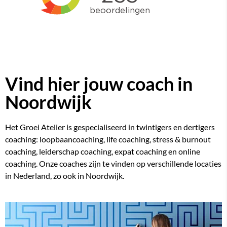
Vind hier jouw coach in
Noordwijk
Het Groei Atelier is gespecialiseerd in twintigers en dertigers
coaching:
loopbaancoaching
, life coaching, stress & burnout
coaching, leiderschap coaching, expat coaching en online
coaching. Onze coaches zijn te vinden op verschillende locaties
in Nederland, zo ook in Noordwijk.