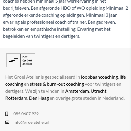
coaches hebben minimaal 5 jaar werkervaring in het
bedrijfsleven. Een afgeronde HBO of WO opleiding Minimaal 2
afgeronde erkende coaching opleidingen. Minimaal 3 jaar
ervaring als professioneel coach of trainer. Een gedreven,
betrokken en empathische instelling. Ervaring met het
begeleiden van twintigers en dertigers.
Het Groei Atelier is gespecialiseerd in
loopbaancoaching
,
life
coaching
en
stress & burn-out coaching
voor twintigers en
dertigers. We zijn te vinden in
Amsterdam
,
Utrecht
,
Rotterdam
,
Den Haag
en overige grote steden in Nederland.
085 0607 929
info@groeiatelier.nl