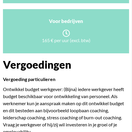
Voor bedrijven
165 € per uur (excl. btw)
Vergoedingen
Vergoeding particulieren
Ontwikkel budget werkgever: (Bijna) iedere werkgever heeft
budget beschikbaar voor ontwikkeling van personeel. Als
werknemer kun je aanspraak maken op dit ontwikkel budget
en dit besteden aan bijvoorbeeld loopbaan coaching,
leiderschap coaching, stress coaching of burn-out coaching.
Vraag je werkgever of hij/zij wil investeren in je groei of je
employability.