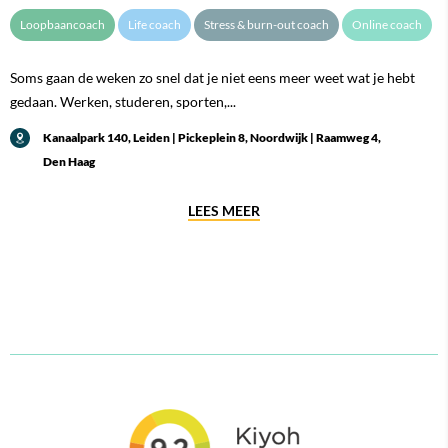
Loopbaancoach
Life coach
Stress & burn-out coach
Online coach
Soms gaan de weken zo snel dat je niet eens meer weet wat je hebt
gedaan. Werken, studeren, sporten,...
Kanaalpark 140, Leiden | Pickeplein 8, Noordwijk | Raamweg 4,
Den Haag
LEES MEER