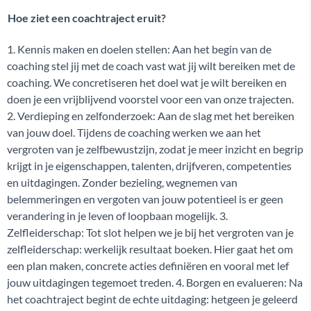
Hoe ziet een coachtraject eruit?
1. Kennis maken en doelen stellen: Aan het begin van de
coaching stel jij met de coach vast wat jij wilt bereiken met de
coaching. We concretiseren het doel wat je wilt bereiken en
doen je een vrijblijvend voorstel voor een van onze trajecten.
2. Verdieping en zelfonderzoek: Aan de slag met het bereiken
van jouw doel. Tijdens de coaching werken we aan het
vergroten van je zelfbewustzijn, zodat je meer inzicht en begrip
krijgt in je eigenschappen, talenten, drijfveren, competenties
en uitdagingen. Zonder bezieling, wegnemen van
belemmeringen en vergoten van jouw potentieel is er geen
verandering in je leven of loopbaan mogelijk. 3.
Zelfleiderschap: Tot slot helpen we je bij het vergroten van je
zelfleiderschap: werkelijk resultaat boeken. Hier gaat het om
een plan maken, concrete acties definiëren en vooral met lef
jouw uitdagingen tegemoet treden. 4. Borgen en evalueren: Na
het coachtraject begint de echte uitdaging: hetgeen je geleerd