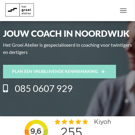
Togg
JOUW COACH IN NOORDWIJK
Het Groei Atelier is gespecialiseerd in coaching voor twintigers
en dertigers
PLAN EEN VRIJBLIJVENDE KENNISMAKING
085 0607 929