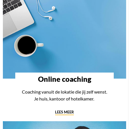
Online coaching
Coaching vanuit de lokatie die jij zelf wenst.
Je huis, kantoor of hotelkamer.
LEES MEER