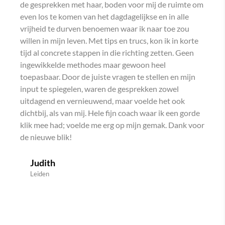
de gesprekken met haar, boden voor mij de ruimte om
even los te komen van het dagdagelijkse en in alle
vrijheid te durven benoemen waar ik naar toe zou
willen in mijn leven. Met tips en trucs, kon ik in korte
tijd al concrete stappen in die richting zetten. Geen
ingewikkelde methodes maar gewoon heel
toepasbaar. Door de juiste vragen te stellen en mijn
input te spiegelen, waren de gesprekken zowel
uitdagend en vernieuwend, maar voelde het ook
dichtbij, als van mij. Hele fijn coach waar ik een gorde
klik mee had; voelde me erg op mijn gemak. Dank voor
de nieuwe blik!
Judith
Leiden