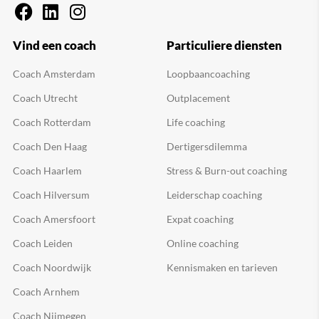
Vind een coach
Particuliere diensten
Coach Amsterdam
Loopbaancoaching
Coach Utrecht
Outplacement
Coach Rotterdam
Life coaching
Coach Den Haag
Dertigersdilemma
Coach Haarlem
Stress & Burn-out coaching
Coach Hilversum
Leiderschap coaching
Coach Amersfoort
Expat coaching
Coach Leiden
Online coaching
Coach Noordwijk
Kennismaken en tarieven
Coach Arnhem
Coach Nijmegen