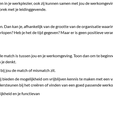
pelen in je werkplezier, ook zij kunnen samen met jou de werkomgev
prek met je leidinggevende.
 Dan kan je, afhankelijk van de grootte van de organisatie waarin 
pen? Heb je het de tijd gegeven? Maar er is geen positieve veran
le match is tussen jou en je werkomgeving. Toon dan om te beginn
 je denkt.
ar bij jou de match of mismatch zit.
ij bieden de mogelijkheid om vrijblijven kennis te maken met een va
ondersteunen bij het creëren of vinden van een goed passende werk
jkheid en je functievan