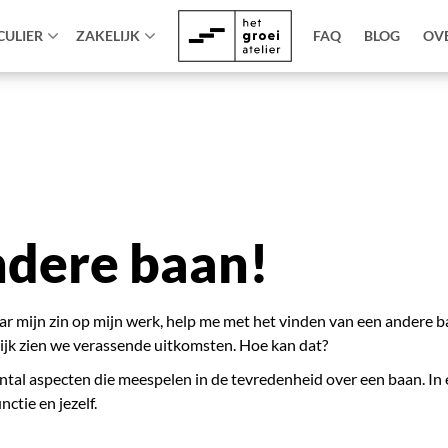
CULIER
ZAKELIJK
FAQ
BLOG
OV
andere baan!
aar mijn zin op mijn werk, help me met het vinden van een andere b
tijk zien we verassende uitkomsten. Hoe kan dat?
al aspecten die meespelen in de tevredenheid over een baan. In e
ctie en jezelf.