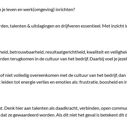
n je leven en werk(omgeving) inrichten?
den, talenten & uitdagingen en drijfveren essentieel. Met inzicht 
id, betrouwbaarheid, resultaatgerichtheid, kwaliteit en veiligheid
den terugkomen in de cultuur van het bedrijf. Daarbij voel je jeze
f niet volledig overeenkomen met de cultuur van het bedrijf, dan 
t leiden tot energie verlies en emoties als: frustratie, boosheid en ir
acht. Denk hier aan talenten als daadkracht, verbinden, open commu
at ze gewaardeerd worden. Als dit niet het geval is betekent dit dat