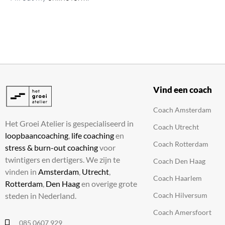
Vind een coach
Coach Amsterdam
Het Groei Atelier is gespecialiseerd in
Coach Utrecht
loopbaancoaching
,
life coaching
en
Coach Rotterdam
stress & burn-out coaching
voor
twintigers en dertigers. We zijn te
Coach Den Haag
vinden in
Amsterdam
,
Utrecht
,
Coach Haarlem
Rotterdam
,
Den Haag
en overige grote
Coach Hilversum
steden in Nederland.
Coach Amersfoort
085 0607 929