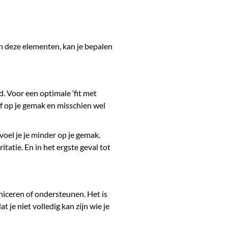
in deze elementen, kan je bepalen
. Voor een optimale ‘fit met
lf op je gemak en misschien wel
voel je je minder op je gemak.
ritatie. En in het ergste geval tot
niceren of ondersteunen. Het is
 je niet volledig kan zijn wie je