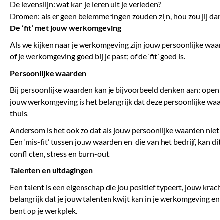
De levenslijn: wat kan je leren uit je verleden?
Dromen: als er geen belemmeringen zouden zijn, hou zou jij da
De ‘fit’ met jouw werkomgeving
Als we kijken naar je werkomgeving zijn jouw persoonlijke waar
of je werkomgeving goed bij je past; of de ‘fit’ goed is.
Persoonlijke waarden
Bij persoonlijke waarden kan je bijvoorbeeld denken aan: openhe
jouw werkomgeving is het belangrijk dat deze persoonlijke waar
thuis.
Andersom is het ook zo dat als jouw persoonlijke waarden niet o
Een ‘mis-fit’ tussen jouw waarden en
die van het bedrijf, kan di
conflicten, stress en burn-out.
Talenten en uitdagingen
Een talent is een eigenschap die jou positief typeert, jouw kr
belangrijk dat je jouw talenten kwijt kan in je werkomgeving en d
bent op je werkplek.