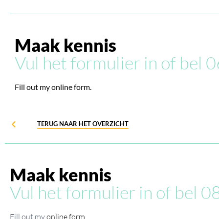
Maak kennis
Vul het formulier in of be
Fill out my
online form
.
TERUG NAAR HET OVERZICHT
Maak kennis
Vul het formulier in of bel
Fill out my
online form
.