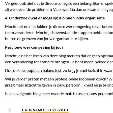
Vergeet ook niet dat je directe collega’s een belangrijke rol s
zij wel dezelfde problemen? Vaak wel. Ga dan ook samen in ges
4. Onderzoek wat er mogelijk is binnen jouw organisatie
Mocht het nu niet lukken je directe werkomgeving te verbeteren.
team veranderen. Mocht je bovenstaande stappen hebben doorlo
buiten de grenzen van jouw organisatie te kijken.
Past jouw werkomgeving bij jou?
Mocht je na het lezen van deze blog merken dat er geen optima
een verandering tot stand te brengen. Je hebt meer invloed dan
Doe ook de
loopbaan balans test
, zo krijg je snel inzicht in wa
Wil je verder praten met een
professionele loopbaan coach
? W
graag meer inzicht te geven in jouw persoonlijkheid en je te 
In een volgende blog meer over de match tussen jouw persoonli
TERUG NAAR HET OVERZICHT