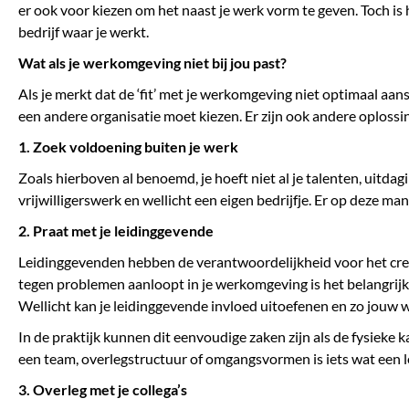
er ook voor kiezen om het naast je werk vorm te geven. Toch is h
bedrijf waar je werkt.
Wat als je werkomgeving niet bij jou past?
Als je merkt dat de ‘fit’ met je werkomgeving niet optimaal aansl
een andere organisatie moet kiezen. Er zijn ook andere oplossi
1. Zoek voldoening buiten je werk
Zoals hierboven al benoemd, je hoeft niet al je talenten, uitda
vrijwilligerswerk en wellicht een eigen bedrijfje. Er op deze man
2. Praat met je leidinggevende
Leidinggevenden hebben de verantwoordelijkheid voor het cr
tegen problemen aanloopt in je werkomgeving is het belangrijk 
Wellicht kan je leidinggevende invloed uitoefenen en zo jouw
In de praktijk kunnen dit eenvoudige zaken zijn als de fysieke 
een team, overlegstructuur of omgangsvormen is iets wat een 
3. Overleg met je collega’s