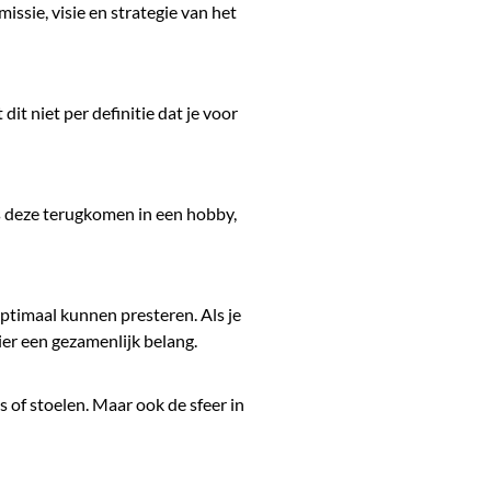
issie, visie en strategie van het
dit niet per definitie dat je voor
Als deze terugkomen in een hobby,
timaal kunnen presteren. Als je
ier een gezamenlijk belang.
s of stoelen. Maar ook de sfeer in