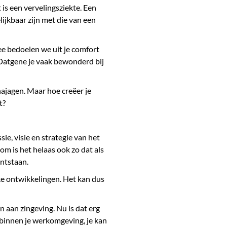
t is een vervelingsziekte. Een
jkbaar zijn met die van een
ee bedoelen we uit je comfort
 Datgene je vaak bewonderd bij
 najagen. Maar hoe creëer je
t?
ie, visie en strategie van het
om is het helaas ook zo dat als
ontstaan.
ke ontwikkelingen. Het kan dus
n aan zingeving. Nu is dat erg
n binnen je werkomgeving, je kan