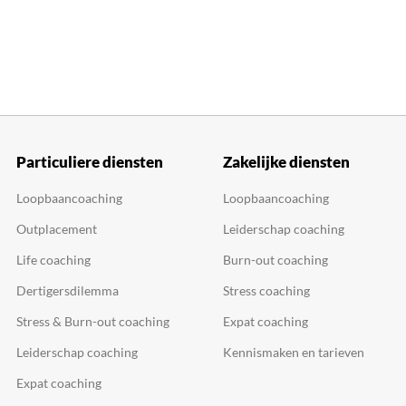
Particuliere diensten
Zakelijke diensten
Loopbaancoaching
Loopbaancoaching
Outplacement
Leiderschap coaching
Life coaching
Burn-out coaching
Dertigersdilemma
Stress coaching
Stress & Burn-out coaching
Expat coaching
Leiderschap coaching
Kennismaken en tarieven
Expat coaching