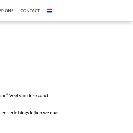
ER ONS
CONTACT
aan”. Veel van deze coach
en serie blogs kijken we naar