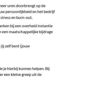
l meer uren doorbrengt op de
uw persoonlijkheid en het bedrijf
, stress en burn-out.
rken bij een overheid instantie
van een maatschappelijke bijdrage
jij zelf bent (jouw
e je hierbij kunnen helpen. Bij
r een kleine greep uit de