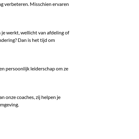
ing verbeteren. Misschien ervaren
je werkt, wellicht van afdeling of
dering? Dan is het tijd om
en persoonlijk leiderschap om ze
n onze coaches, zij helpen je
omgeving.