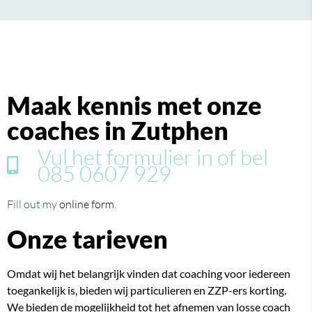
Maak kennis met onze
coaches in Zutphen
Vul het formulier in of bel
085 0607 929
Fill out my
online form
.
Onze tarieven
Omdat wij het belangrijk vinden dat coaching voor iedereen
toegankelijk is, bieden wij particulieren en ZZP-ers korting.
We bieden de mogelijkheid tot het afnemen van losse coach