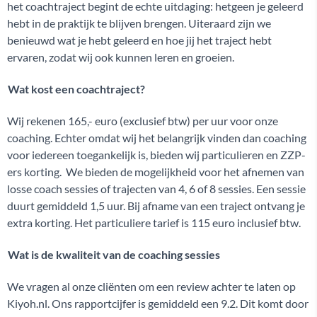
het coachtraject begint de echte uitdaging: hetgeen je geleerd
hebt in de praktijk te blijven brengen. Uiteraard zijn we
benieuwd wat je hebt geleerd en hoe jij het traject hebt
ervaren, zodat wij ook kunnen leren en groeien.
Wat kost een coachtraject?
Wij rekenen 165,- euro (exclusief btw) per uur voor onze
coaching. Echter omdat wij het belangrijk vinden dan coaching
voor iedereen toegankelijk is, bieden wij particulieren en ZZP-
ers korting. We bieden de mogelijkheid voor het afnemen van
losse coach sessies of trajecten van 4, 6 of 8 sessies. Een sessie
duurt gemiddeld 1,5 uur. Bij afname van een traject ontvang je
extra korting. Het particuliere tarief is 115 euro inclusief btw.
Wat is de kwaliteit van de coaching sessies
We vragen al onze cliënten om een review achter te laten op
Kiyoh.nl. Ons rapportcijfer is gemiddeld een 9.2. Dit komt door