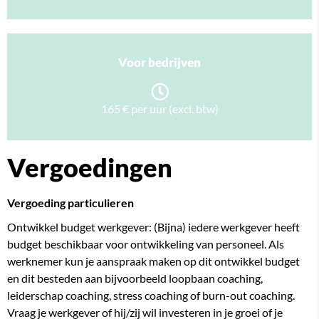
Voor bedrijven
165 € per uur (excl. btw)
Vergoedingen
Vergoeding particulieren
Ontwikkel budget werkgever: (Bijna) iedere werkgever heeft
budget beschikbaar voor ontwikkeling van personeel. Als
werknemer kun je aanspraak maken op dit ontwikkel budget
en dit besteden aan bijvoorbeeld loopbaan coaching,
leiderschap coaching, stress coaching of burn-out coaching.
Vraag je werkgever of hij/zij wil investeren in je groei of je