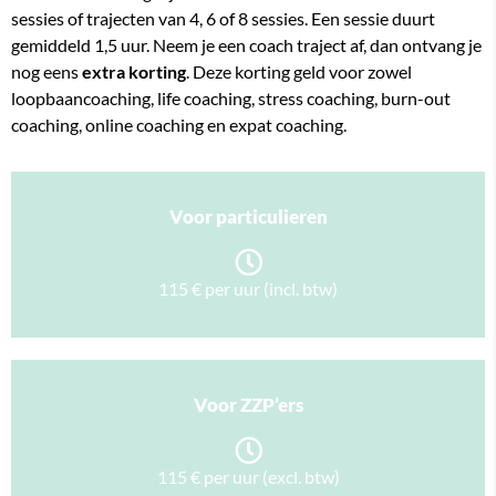
sessies of trajecten van 4, 6 of 8 sessies. Een sessie duurt
gemiddeld 1,5 uur. Neem je een coach traject af, dan ontvang je
nog eens
extra korting
. Deze korting geld voor zowel
loopbaancoaching, life coaching, stress coaching, burn-out
coaching, online coaching en expat coaching.
Voor particulieren
115 € per uur (incl. btw)
Voor ZZP’ers
115 € per uur (excl. btw)