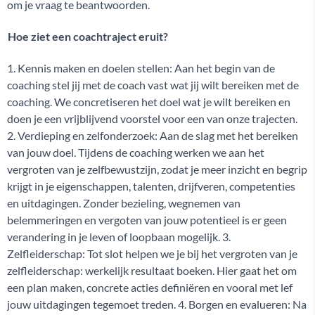
om je vraag te beantwoorden.
Hoe ziet een coachtraject eruit?
1. Kennis maken en doelen stellen: Aan het begin van de
coaching stel jij met de coach vast wat jij wilt bereiken met de
coaching. We concretiseren het doel wat je wilt bereiken en
doen je een vrijblijvend voorstel voor een van onze trajecten.
2. Verdieping en zelfonderzoek: Aan de slag met het bereiken
van jouw doel. Tijdens de coaching werken we aan het
vergroten van je zelfbewustzijn, zodat je meer inzicht en begrip
krijgt in je eigenschappen, talenten, drijfveren, competenties
en uitdagingen. Zonder bezieling, wegnemen van
belemmeringen en vergoten van jouw potentieel is er geen
verandering in je leven of loopbaan mogelijk. 3.
Zelfleiderschap: Tot slot helpen we je bij het vergroten van je
zelfleiderschap: werkelijk resultaat boeken. Hier gaat het om
een plan maken, concrete acties definiëren en vooral met lef
jouw uitdagingen tegemoet treden. 4. Borgen en evalueren: Na