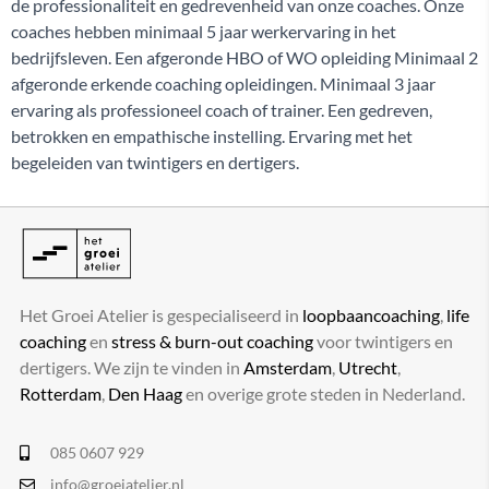
de professionaliteit en gedrevenheid van onze coaches. Onze
coaches hebben minimaal 5 jaar werkervaring in het
bedrijfsleven. Een afgeronde HBO of WO opleiding Minimaal 2
afgeronde erkende coaching opleidingen. Minimaal 3 jaar
ervaring als professioneel coach of trainer. Een gedreven,
betrokken en empathische instelling. Ervaring met het
begeleiden van twintigers en dertigers.
Het Groei Atelier is gespecialiseerd in
loopbaancoaching
,
life
coaching
en
stress & burn-out coaching
voor twintigers en
dertigers. We zijn te vinden in
Amsterdam
,
Utrecht
,
Rotterdam
,
Den Haag
en overige grote steden in Nederland.
085 0607 929
info@groeiatelier.nl