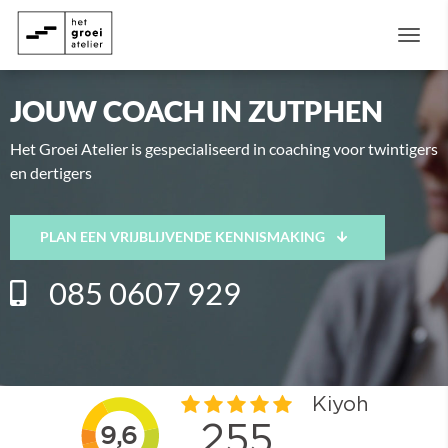
Togg
JOUW COACH IN ZUTPHEN
Het Groei Atelier is gespecialiseerd in coaching voor twintigers
en dertigers
PLAN EEN VRIJBLIJVENDE KENNISMAKING
085 0607 929